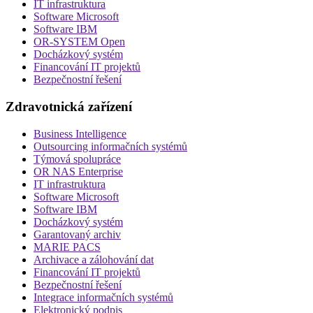
IT infrastruktura
Software Microsoft
Software IBM
OR-SYSTEM Open
Docházkový systém
Financování IT projektů
Bezpečnostní řešení
Zdravotnická zařízení
Business Intelligence
Outsourcing informačních systémů
Týmová spolupráce
OR NAS Enterprise
IT infrastruktura
Software Microsoft
Software IBM
Docházkový systém
Garantovaný archiv
MARIE PACS
Archivace a zálohování dat
Financování IT projektů
Bezpečnostní řešení
Integrace informačních systémů
Elektronický podpis