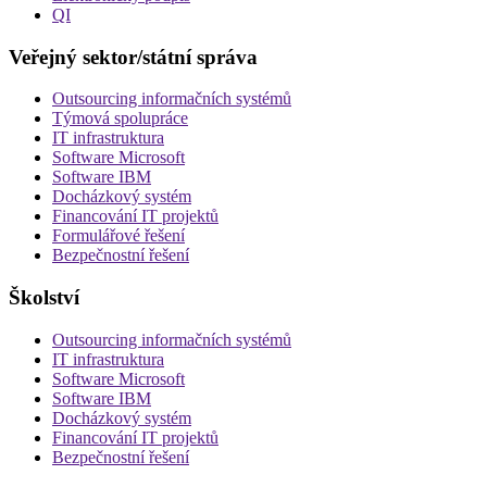
QI
Veřejný sektor/státní správa
Outsourcing informačních systémů
Týmová spolupráce
IT infrastruktura
Software Microsoft
Software IBM
Docházkový systém
Financování IT projektů
Formulářové řešení
Bezpečnostní řešení
Školství
Outsourcing informačních systémů
IT infrastruktura
Software Microsoft
Software IBM
Docházkový systém
Financování IT projektů
Bezpečnostní řešení