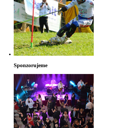
Sponzorujeme