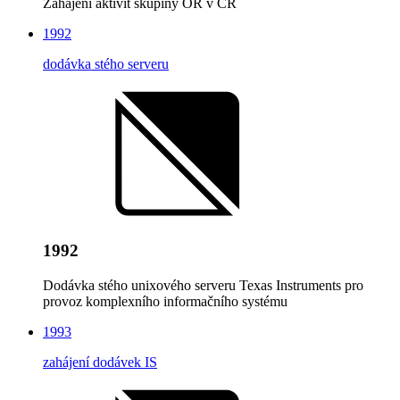
Zahájení aktivit skupiny OR v ČR
1992
dodávka stého serveru
1992
Dodávka stého unixového serveru Texas Instruments pro
provoz komplexního informačního systému
1993
zahájení dodávek IS