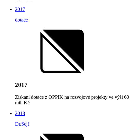
2017
dotace
2017
Získání dotace z OPPIK na rozvojové projekty ve výši 60
mil. Kč
2018
Dr.Sejf