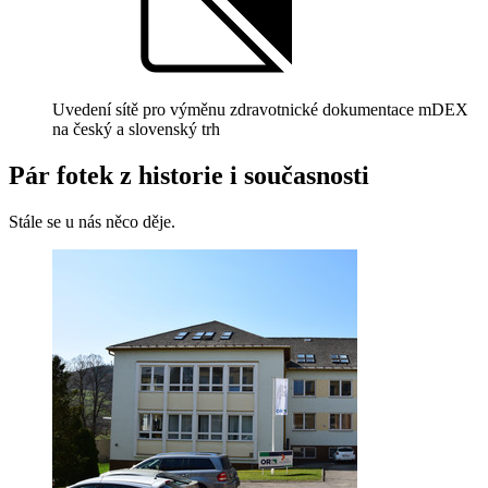
Uvedení sítě pro výměnu zdravotnické dokumentace mDEX
na český a slovenský trh
Pár fotek z historie i současnosti
Stále se u nás něco děje.