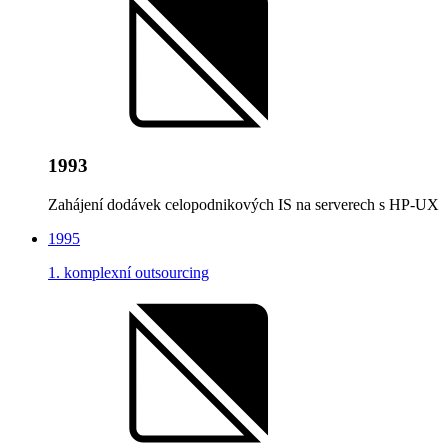
1993
Zahájení dodávek celopodnikových IS na serverech s HP-UX
1995
1. komplexní outsourcing