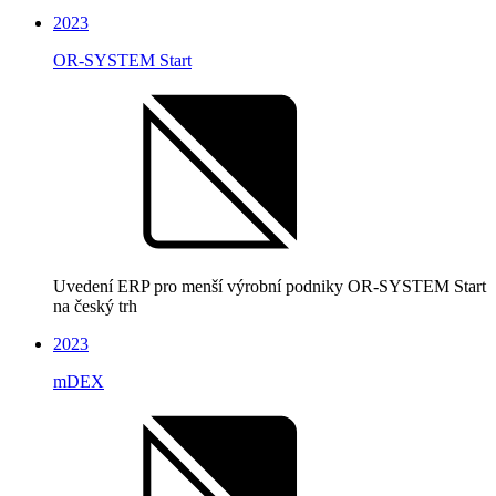
2023
OR-SYSTEM Start
Uvedení ERP pro menší výrobní podniky OR-SYSTEM Start
na český trh
2023
mDEX