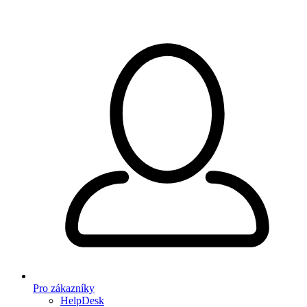
Pro zákazníky
HelpDesk