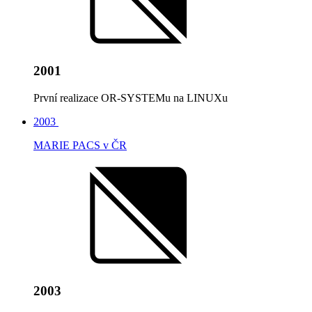
2001
První realizace OR-SYSTEMu na LINUXu
2003
MARIE PACS v ČR
2003