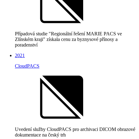
Případová studie "Regionální řešení MARIE PACS ve
Zlínském kraji" získala cenu za byznysové přínosy a
poradenství
2021
CloudPACS
Uvedení služby CloudPACS pro archivaci DICOM obrazové
dokumentace na český trh