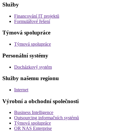
Služby
Financování IT projektů
Formulářové řešení
Týmová spolupráce
Týmová spolupráce
Personální systémy
Docházkový systém
Služby našemu regionu
Internet
Výrobní a obchodní společnosti
Business Intelligence
Outsourcing informačních systémů
Týmová spolupráce
OR NAS Enterprise