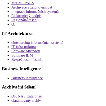
MARIE PACS
Archivace a zálohování dat
Integrace informačních systémů
Elektronický podpis
Regionální řešení
QI
IT Architektura
Outsourcing informačních systémů
IT infrastruktura
Software Microsoft
Software IBM
Bezpečnostní řešení
Business Intelligence
Business Intelligence
Archivační řešení
OR NAS Enterprise
Garantovaný archiv