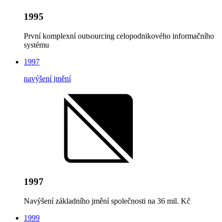
1995
První komplexní outsourcing celopodnikového informačního
systému
1997
navýšení jmění
1997
Navýšení základního jmění společnosti na 36 mil. Kč
1999