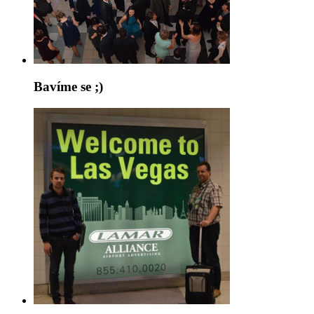
Bavíme se ;)