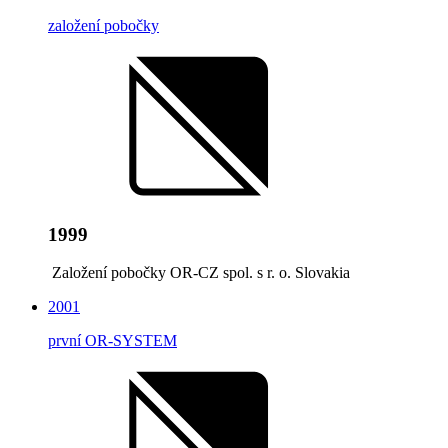
založení pobočky
1999
Založení pobočky OR-CZ spol. s r. o. Slovakia
2001
první OR-SYSTEM