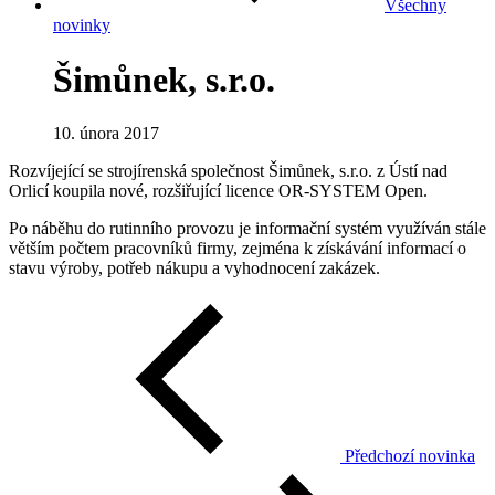
Všechny
novinky
Šimůnek, s.r.o.
10. února 2017
Rozvíjející se strojírenská společnost Šimůnek, s.r.o. z Ústí nad
Orlicí koupila nové, rozšiřující licence OR-SYSTEM Open.
Po náběhu do rutinního provozu je informační systém využíván stále
větším počtem pracovníků firmy, zejména k získávání informací o
stavu výroby, potřeb nákupu a vyhodnocení zakázek.
Předchozí novinka