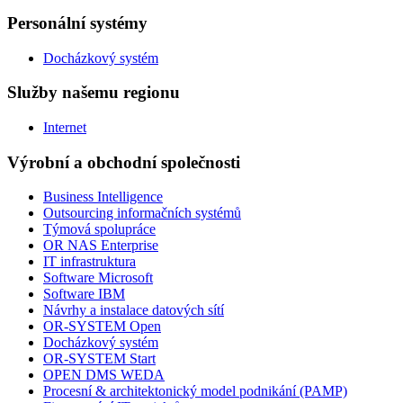
Personální systémy
Docházkový systém
Služby našemu regionu
Internet
Výrobní a obchodní společnosti
Business Intelligence
Outsourcing informačních systémů
Týmová spolupráce
OR NAS Enterprise
IT infrastruktura
Software Microsoft
Software IBM
Návrhy a instalace datových sítí
OR-SYSTEM Open
Docházkový systém
OR-SYSTEM Start
OPEN DMS WEDA
Procesní & architektonický model podnikání (PAMP)