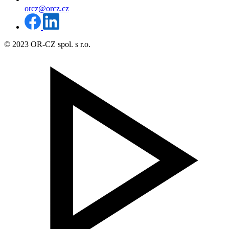
orcz@orcz.cz
© 2023 OR-CZ spol. s r.o.