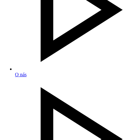
O nás