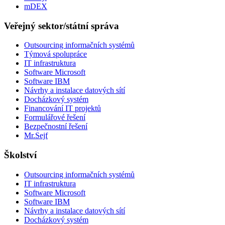
mDEX
Veřejný sektor/státní správa
Outsourcing informačních systémů
Týmová spolupráce
IT infrastruktura
Software Microsoft
Software IBM
Návrhy a instalace datových sítí
Docházkový systém
Financování IT projektů
Formulářové řešení
Bezpečnostní řešení
Mr.Sejf
Školství
Outsourcing informačních systémů
IT infrastruktura
Software Microsoft
Software IBM
Návrhy a instalace datových sítí
Docházkový systém