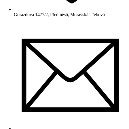
Gorazdova 1477/2, Předměstí, Moravská Třebová