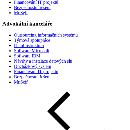
Financování IT projektů
Bezpečnostní řešení
Mr.Sejf
Advokátní kanceláře
Outsourcing informačních systémů
Týmová spolupráce
IT infrastruktura
Software Microsoft
Software IBM
Návrhy a instalace datových sítí
Docházkový systém
Financování IT projektů
Bezpečnostní řešení
Mr.Sejf