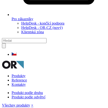
Pro zákazníky
HelpDesk - končící podpora
HelpDesk - OR-CZ (nový)
Klientská zóna
Produkty
Reference
Kontakty
Produkt podle druhu
Produkt podle odvětví
Všechny produkty
×