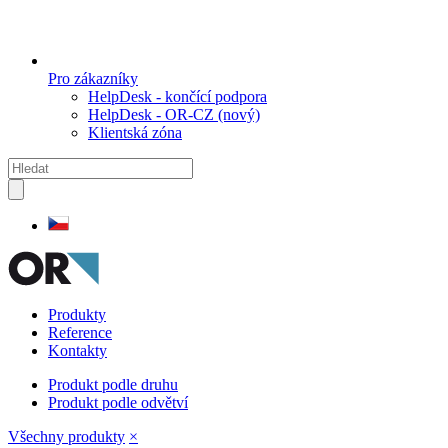
Pro zákazníky
HelpDesk - končící podpora
HelpDesk - OR-CZ (nový)
Klientská zóna
Produkty
Reference
Kontakty
Produkt podle druhu
Produkt podle odvětví
Všechny produkty
×