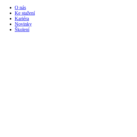
O nás
Ke stažení
Kariéra
Novinky
Školení