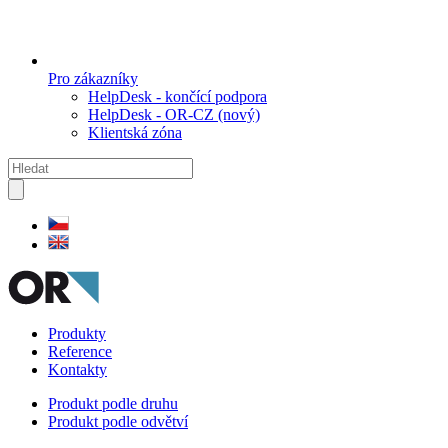
Pro zákazníky
HelpDesk - končící podpora
HelpDesk - OR-CZ (nový)
Klientská zóna
Produkty
Reference
Kontakty
Produkt podle druhu
Produkt podle odvětví