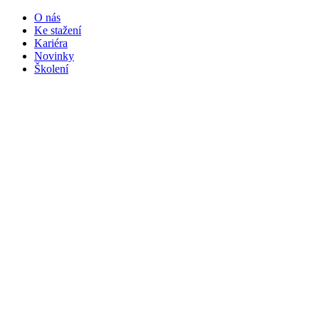
O nás
Ke stažení
Kariéra
Novinky
Školení