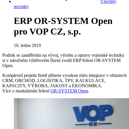
Všechny
novinky
ERP OR-SYSTEM Open
pro VOP CZ, s.p.
10. ledna 2019
Podnik se zaměřením na vývoj, výrobu a opravy vojenské techniky
si v náročném výběrovém řízení zvolil ERP řešení OR-SYSTEM
Open.
Komplexní projekt firmě přinese vysokou míru integrace v oblastech
CRM, OBCHOD, LOGISTIKA, TPV, KALKULACE,
KAPACITY, VÝROBA, JAKOST a EKONOMIKA.
Více o modulárním řešení
OR-SYSTEM Open
.