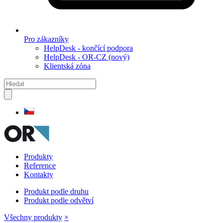
Pro zákazníky
HelpDesk - končící podpora
HelpDesk - OR-CZ (nový)
Klientská zóna
Produkty
Reference
Kontakty
Produkt podle druhu
Produkt podle odvětví
Všechny produkty
×