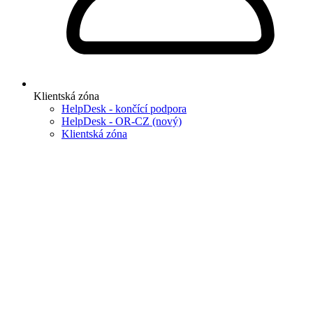
Klientská zóna
HelpDesk - končící podpora
HelpDesk - OR-CZ (nový)
Klientská zóna