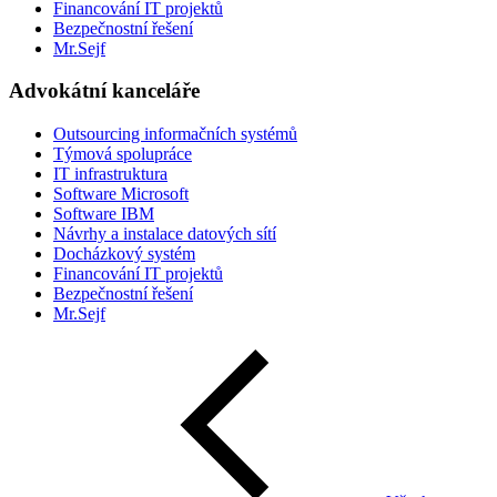
Financování IT projektů
Bezpečnostní řešení
Mr.Sejf
Advokátní kanceláře
Outsourcing informačních systémů
Týmová spolupráce
IT infrastruktura
Software Microsoft
Software IBM
Návrhy a instalace datových sítí
Docházkový systém
Financování IT projektů
Bezpečnostní řešení
Mr.Sejf