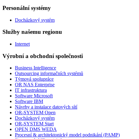
Personální systémy
Docházkový systém
Služby našemu regionu
Internet
Výrobní a obchodní společnosti
Business Intelligence
Outsourcing informačních systémů
Týmová spolupráce
OR NAS Enterprise
IT infrastruktura
Software Microsoft
Software IBM
Návrhy a instalace datových sítí
OR-SYSTEM Open
Docházkový systém
OR-SYSTEM Start
OPEN DMS WEDA
Procesní & architektonický model podnikání (PAMP)