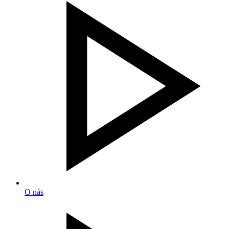
O nás