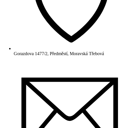
Gorazdova 1477/2, Předměstí, Moravská Třebová