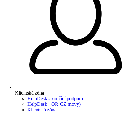
Klientská zóna
HelpDesk - končící podpora
HelpDesk - OR-CZ (nový)
Klientská zóna