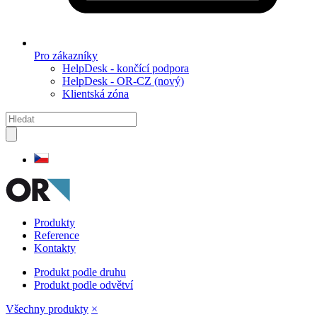
Pro zákazníky
HelpDesk - končící podpora
HelpDesk - OR-CZ (nový)
Klientská zóna
Produkty
Reference
Kontakty
Produkt podle druhu
Produkt podle odvětví
Všechny produkty
×