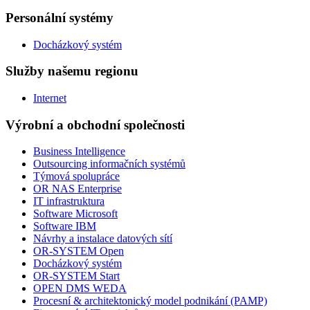
Personální systémy
Docházkový systém
Služby našemu regionu
Internet
Výrobní a obchodní společnosti
Business Intelligence
Outsourcing informačních systémů
Týmová spolupráce
OR NAS Enterprise
IT infrastruktura
Software Microsoft
Software IBM
Návrhy a instalace datových sítí
OR-SYSTEM Open
Docházkový systém
OR-SYSTEM Start
OPEN DMS WEDA
Procesní & architektonický model podnikání (PAMP)