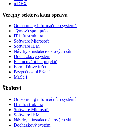
mDEX
Veřejný sektor/státní správa
Outsourcing informačních systémů
Týmová spolupráce
IT infrastruktura
Software Microsoft
Software IBM
Návrhy a instalace datových sítí
Docházkový systém
Financování IT projektů
Formulářové řešení
Bezpečnostní řešení
Mr.Sejf
Školství
Outsourcing informačních systémů
IT infrastruktura
Software Microsoft
Software IBM
Návrhy a instalace datových sítí
Docházkový systém