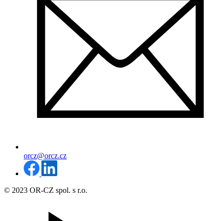
orcz@orcz.cz
© 2023 OR-CZ spol. s r.o.