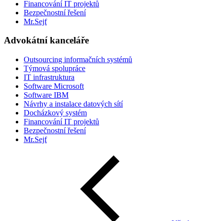
Financování IT projektů
Bezpečnostní řešení
Mr.Sejf
Advokátní kanceláře
Outsourcing informačních systémů
Týmová spolupráce
IT infrastruktura
Software Microsoft
Software IBM
Návrhy a instalace datových sítí
Docházkový systém
Financování IT projektů
Bezpečnostní řešení
Mr.Sejf