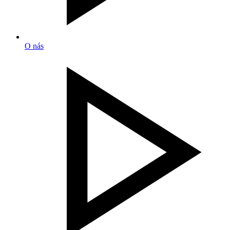
O nás