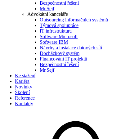
Bezpečnostní řešení
Mr.Sejf
Advokátní kanceláře
Outsourcing informačních systémů
Týmová spolupráce
IT infrastruktura
Software Microsoft
Software IBM
Návrhy a instalace datových sítí
Docházkový systém
Financování IT projektů
Bezpečnostní řešení
Mr.Sejf
Ke stažení
Kariéra
Novinky
Školení
Reference
Kontakty