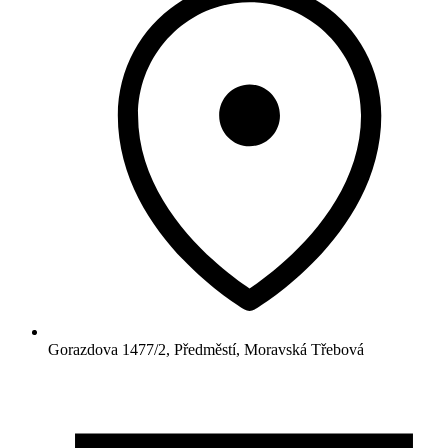
Gorazdova 1477/2, Předměstí, Moravská Třebová